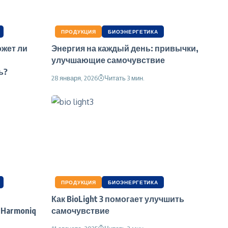
ПРОДУКЦИЯ
БИОЭНЕРГЕТИКА
ожет ли
Энергия на каждый день: привычки,
улучшающие самочувствие
ь?
28 января, 2026
Читать 3 мин.
ПРОДУКЦИЯ
БИОЭНЕРГЕТИКА
Как BioLight 3 помогает улучшить
Harmoniq
самочувствие