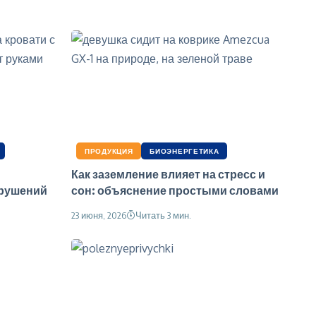
ПРОДУКЦИЯ
БИОЭНЕРГЕТИКА
Как заземление влияет на стресс и
рушений
сон: объяснение простыми словами
23 июня, 2026
Читать 3 мин.