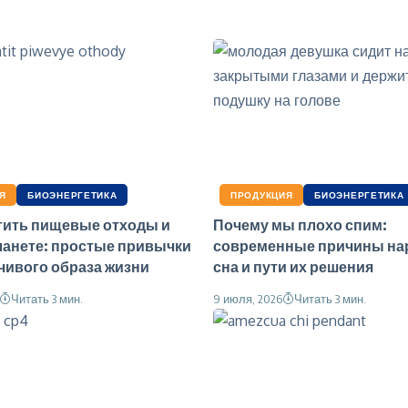
Я
БИОЭНЕРГЕТИКА
ПРОДУКЦИЯ
БИОЭНЕРГЕТИКА
тить пищевые отходы и
Почему мы плохо спим:
ланете: простые привычки
современные причины на
чивого образа жизни
сна и пути их решения
Читать 3 мин.
9 июля, 2026
Читать 3 мин.