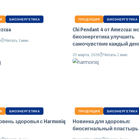
Я
БИОЭНЕРГЕТИКА
ПРОДУКЦИЯ
БИОЭНЕРГЕТИКА
ezcua
Chi Pendant 4 от Amezcua: м
биоэнергетика улучшить
6
Читать 3 мин.
самочувствие каждый ден
20 марта, 2026
Читать 2 мин.
Я
БИОЭНЕРГЕТИКА
ПРОДУКЦИЯ
БИОЭНЕРГЕТИКА
вень здоровья с Harmoniq
Новинка для здоровья:
биосигнальный пластырь 