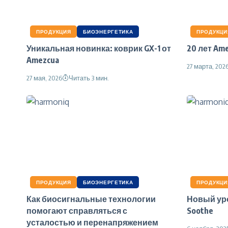
ПРОДУКЦИЯ
БИОЭНЕРГЕТИКА
ПРОДУКЦИ
Уникальная новинка: коврик GX-1 от
20 лет Am
Amezcua
27 марта, 202
27 мая, 2026
Читать 3 мин.
ПРОДУКЦИЯ
БИОЭНЕРГЕТИКА
ПРОДУКЦИ
Как биосигнальные технологии
Новый уро
помогают справляться с
Soothe
усталостью и перенапряжением