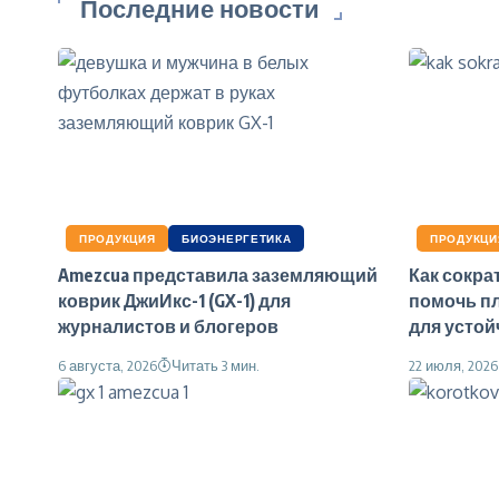
Последние новости
ПРОДУКЦИЯ
БИОЭНЕРГЕТИКА
ПРОДУКЦИ
Amezcua представила заземляющий
Как сокра
коврик ДжиИкс-1 (GX-1) для
помочь п
журналистов и блогеров
для устой
6 августа, 2026
Читать 3 мин.
22 июля, 2026