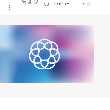
CIS (RU)