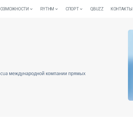
ВОЗМОЖНОСТИ
RYTHM
СПОРТ
QBUZZ
КОНТАКТЫ
ezcua международной компании прямых