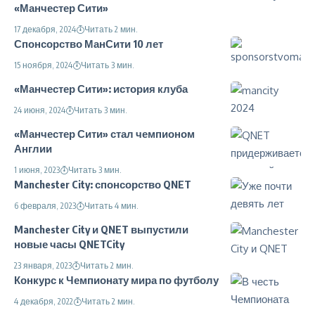
«Манчестер Сити»
17 декабря, 2024
Читать 2 мин.
Спонсорство МанСити 10 лет
15 ноября, 2024
Читать 3 мин.
«Манчестер Сити»: история клуба
24 июня, 2024
Читать 3 мин.
«Манчестер Сити» стал чемпионом
Англии
1 июня, 2023
Читать 3 мин.
Manchester City: спонсорство QNET
6 февраля, 2023
Читать 4 мин.
Manchester City и QNET выпустили
новые часы QNETCity
23 января, 2023
Читать 2 мин.
Конкурс к Чемпионату мира по футболу
4 декабря, 2022
Читать 2 мин.