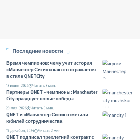
Последние новости
Время чемпионов: чему учит история
«Манчестер Сити» и как это отражается
в стиле QNETCity
13 июня, 2026
Читать 3 мин.
Партнеры QNET – чемпионы: Manchester
City празднует новые победы
29 мая, 2026
Читать 3 мин.
QNET и «Манчестер Сити» отметили
юбилей сотрудничества
19 декабря, 2024
Читать 2 мин.
QNET подписал трехлетний контракт с