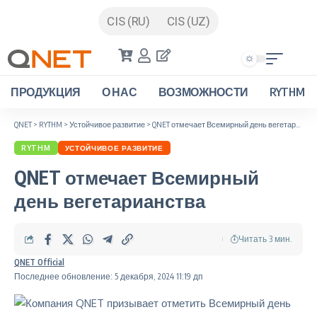
CIS (RU)
CIS (UZ)
ПРОДУКЦИЯ
О НАС
ВОЗМОЖНОСТИ
RYTHM
QNET
>
RYTHM
>
Устойчивое развитие
>
QNET отмечает Всемирный день вегетарианства
RYTHM
УСТОЙЧИВОЕ РАЗВИТИЕ
QNET отмечает Всемирный
день вегетарианства
Читать 3 мин.
QNET Official
Последнее обновление: 5 декабря, 2024 11:19 дп