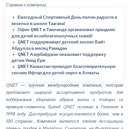
Справка о компании:
Ежегодный Спортивный День полон радости и
веселья в школе Taarana!
Офис QNET в Таиланде организовал праздник
для детей из неблагополучных семей!
QNET поддерживает детский хоспис Байт
Абдулла в месяц Рамадан
QNET Азербайджан оказывает поддержку
детям Умид Ери
QNET Казахстан проводит благотворительную
сессию Ифтар для детей-сирот в Алматы
QNET ― крупная международная компания, которая
предлагает широкий ассортимент продуктов для
поддержания здорового образа жизни и товары из
премиум-сегмента. Бренд QNET основан в Гонконге в
1998 году. Дистрибуция осуществляется более, чем в
100 странах. Компания является членом Ассоциации
прямых продаж в Малайзии, Сингапуре, на Филиппинах и