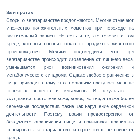
За
и
против
Споры о вегетарианстве продолжаются. Многие отмечают
множество положительных моментов при переходе на
растительный рацион. Но есть и те, кто говорит о том
вреде, который наносит отказ от продуктов животного
происхождения. Медики подтвердили, что при
вегетарианстве происходит избавление от лишнего веса,
уменьшается риск возникновения ожирения и
метаболического синдрома. Однако любое ограничение в
пище приводит к тому, что в организм поступает меньше
полезных веществ и витаминов. В результате –
ухудшается состояние кожи, волос, ногтей, а также более
серьезные последствия, такие как нарушение сердечной
деятельности. Поэтому врачи предостерегают от
бездумного ограничения пищи и призывают правильно
планировать вегетарианство, которое точно не принесет
вреда.