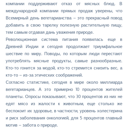
компании поддерживают отказ от мясных блюд. В
международной компании прямых продаж уверены, что
Всемирный день вегетарианства – это прекрасный повод
добавить в свою тарелку полезную растительную пищу,
тем самым отдавая дань уважения природе.
Революционная система питания появилась еще в
Древней Индии и сегодня продолжает триумфальное
шествие по миру. Поводы, по которым люди перестают
употреблять мясные продукты, самые разнообразные.
Кто-то гонится за модой, кто-то стремится снизить вес, а
кто-то – из-за этических соображений.
Согласно статистике, сегодня в мире около миллиарда
вегетарианцев. А это примерно 10 процентов жителей
планеты. Опросы показывают, что 30 процентов из них не
едят мясо из жалости к животным, еще столько же
беспокоит их здоровье, в частности,
уровень холестерина
и риск заболевания онкологией, для 5 процентов главный
мотив – забота о природе.