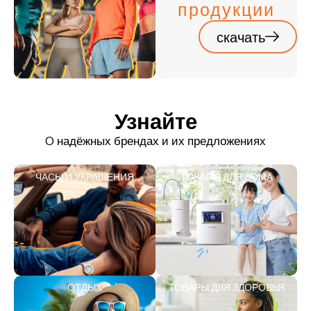
продукции
скачать
Узнайте
O надёжных брендах и их предложениях
ЧАСЫ И УКРАШЕНИЯ
ТОВАРЫ ДЛЯ ДОМА
ОТДЫХ
ТОВАРЫ ДЛЯ ЗДОРОВЬЯ