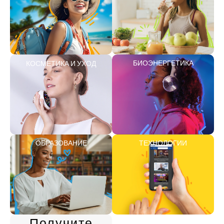
БИОЭНЕРГЕТИКА
КОСМЕТИКА И УХОД
ОБРАЗОВАНИЕ
ТЕХНОЛОГИИ
Получите