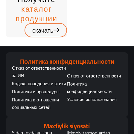
каталог
продукции
скачать
Политика конфиденциальности
Отказ от ответственности
за ИИ
Отказ от ответственности
Кодекс поведения и этики
Политика
конфиденциальности
Политики и процедуры
Условия использования
Политика в отношении
социальных сетей
Maxfiylik siyosati
Sidan foydalanishda
Ijtimoiy tarmoqlardan