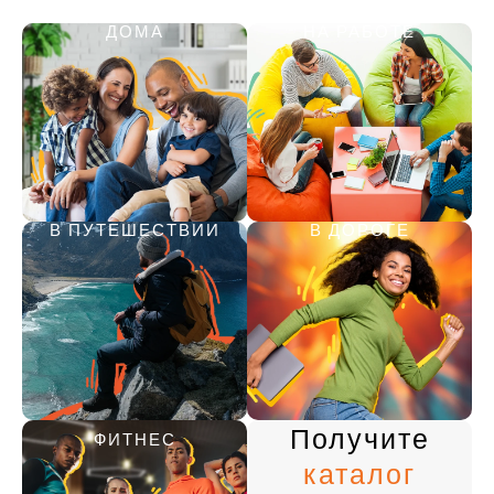
ДОМА
НА РАБОТЕ
В ПУТЕШЕСТВИИ
В ДОРОГЕ
Получите
ФИТНЕС
каталог