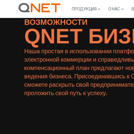
ПРОДУКЦИЯ
О НАС
ВОЗМОЖНОСТИ
QNET БИ
Наша простая в использовании платф
электронной коммерции и справедлив
компенсационный план предлагают но
ведения бизнеса. Присоединившись к 
сможете раскрыть свой предпринимате
проложить свой путь к успеху.