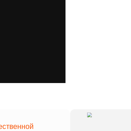
ественной