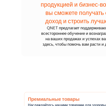
продукцией и бизнес-в
вы сможете получать
доход и строить лучш
QNET предлагает поддерживаю
всестороннее обучение и вознагр
на ваших продажах и успехах в
здесь, чтобы помочь вам расти и 
Премиальные товары
Наслаждайтесь нашими товарами для здоровь