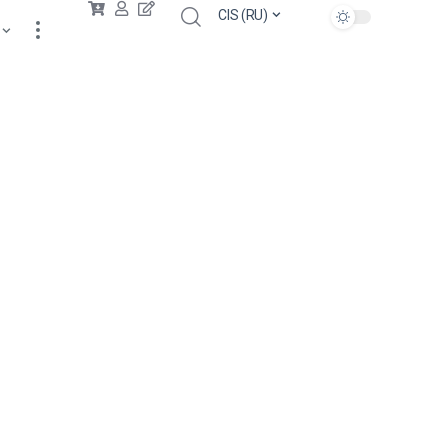
CIS (RU)