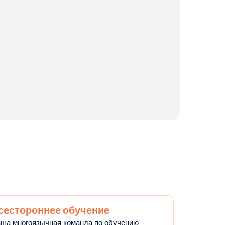
сестороннее обучение
ша многоязычная команда по обучению