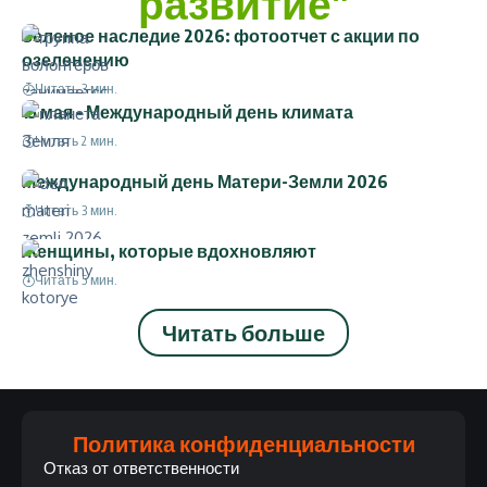
развитие"
Зеленое наследие 2026: фотоотчет с акции по
озеленению
Читать 3 мин.
15 мая – Международный день климата
Читать 2 мин.
Международный день Матери-Земли 2026
Читать 3 мин.
Женщины, которые вдохновляют
Читать 5 мин.
Читать больше
Политика конфиденциальности
Отказ от ответственности