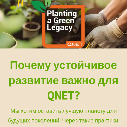
Почему устойчивое
развитие важно для
QNET?
Мы хотим оставить лучшую планету для
будущих поколений. Через такие практики,