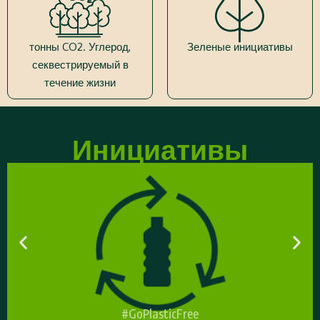
тонны CO2. Углерод,
Зеленые инициативы
секвестрируемый в
течение жизни
Инициативы
#GoPlasticFree