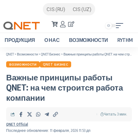
CIS (RU)
CIS (UZ)
ПРОДУКЦИЯ
О НАС
ВОЗМОЖНОСТИ
RYTHM
QNET
>
Возможности
>
QNET Бизнес
>
Важные принципы работы QNET: на чем строится работа компании
ВОЗМОЖНОСТИ
QNET БИЗНЕС
Важные принципы работы
QNET: на чем строится работа
компании
Читать 3 мин.
QNET Official
Последнее обновление: 11 февраля, 2026 11:53 дп