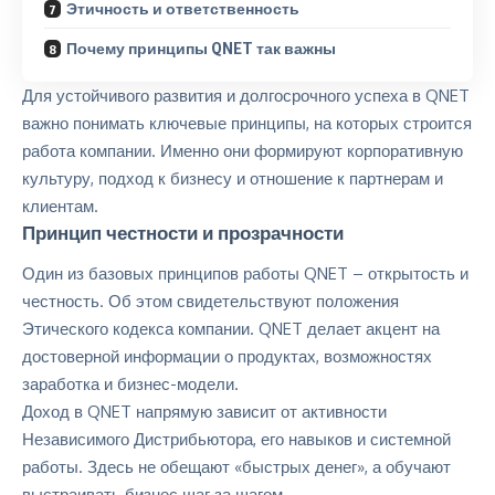
Этичность и ответственность
Почему принципы QNET так важны
Для устойчивого развития и долгосрочного успеха в QNET
важно понимать ключевые принципы, на которых строится
работа компании. Именно они формируют
корпоративную
культуру
, подход к бизнесу и отношение к партнерам и
клиентам.
Принцип честности и прозрачности
Один из базовых принципов работы QNET – открытость и
честность. Об этом свидетельствуют положения
Этического кодекса
компании. QNET делает акцент на
достоверной информации о продуктах, возможностях
заработка и бизнес-модели.
Доход в QNET напрямую зависит от активности
Независимого Дистрибьютора, его навыков и системной
работы. Здесь не обещают «быстрых денег», а обучают
выстраивать бизнес шаг за шагом.