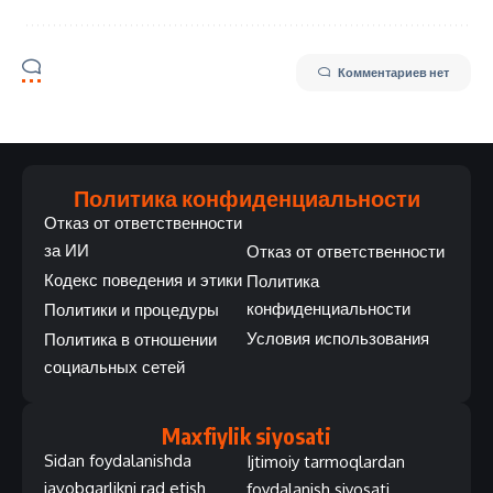
Комментариев нет
Политика конфиденциальности
Отказ от ответственности
за ИИ
Отказ от ответственности
Кодекс поведения и этики
Политика
конфиденциальности
Политики и процедуры
Условия использования
Политика в отношении
социальных сетей
Maxfiylik siyosati
Sidan foydalanishda
Ijtimoiy tarmoqlardan
javobgarlikni rad etish
foydalanish siyosati