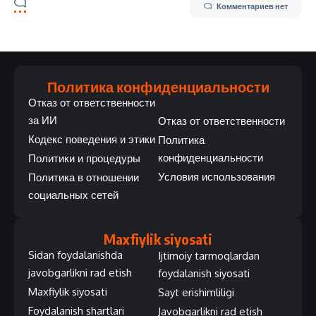
Комментариев нет
Политика конфиденциальности
Отказ от ответственности
за ИИ
Отказ от ответственности
Кодекс поведения и этики
Политика
конфиденциальности
Политики и процедуры
Условия использования
Политика в отношении
социальных сетей
Maxfiylik siyosati
Sidan foydalanishda
Ijtimoiy tarmoqlardan
javobgarlikni rad etish
foydalanish siyosati
Maxfiylik siyosati
Sayt erishimliligi
Foydalanish shartlari
Javobgarlikni rad etish