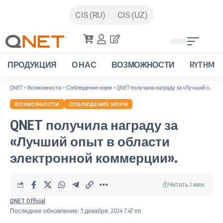
CIS (RU)
CIS (UZ)
ПРОДУКЦИЯ
О НАС
ВОЗМОЖНОСТИ
RYTHM
QNET
>
Возможности
>
Соблюдение норм
>
QNET получила награду за «Лучший опыт в области электронной коммерции».
ВОЗМОЖНОСТИ
СОБЛЮДЕНИЕ НОРМ
QNET получила награду за
«Лучший опыт в области
электронной коммерции».
Читать 1 мин.
QNET Official
Последнее обновление: 5 декабря, 2024 7:47 пп