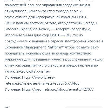
покупателей, процесс управления продвижением и
стимулированием сбыта стал гораздо легче и
эффективнее для корпоративной команды QNET.
«Мы в полном восторге от того, что удостоены награды
Sitecore Experience Award, — говорит Тревор Куна,
исполнительный директор QNET. — Мы тесно
сотрудничали с ведущей в отрасли платформой Sitecore’s
Experience Management Platform™ чтобы создать сайт-
победитель, использующий всю мощь контекстного
маркетинга для повышения качества обслуживания наших
клиентов, развития их лояльности и предоставления им
уникального digital-опыта».
Источник: https://www.press-
release.ru/branches/markets/e5a576b7d4dd1
Источник: https://geometria.ru/blogs/events/427077