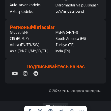
Xulq-atvor kodeksi
Daromadlar va pul ishlash
to'g'risidagi band
Axloq kodeksi
Регионы
Mintaqalar
Global (EN)
MENA (AR/FR)
CIS (RU/UZ)
South America (ES)
Africa (EN/FR/SW)
Turkiye (TR)
Asia (EN/ZH/MY/ID/TH)
India (EN)
Подписывайтесь на нас
© 2026 QNET. Все права защищены.
Русский