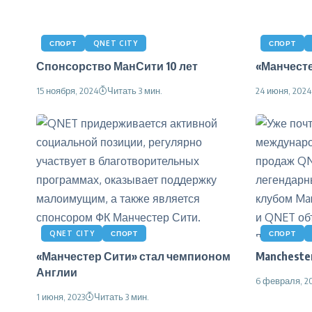
СПОРТ
QNET CITY
СПОРТ
Спонсорство МанСити 10 лет
«Манчесте
15 ноября, 2024
Читать 3 мин.
24 июня, 2024
QNET CITY
СПОРТ
СПОРТ
«Манчестер Сити» стал чемпионом
Mancheste
Англии
6 февраля, 2
1 июня, 2023
Читать 3 мин.