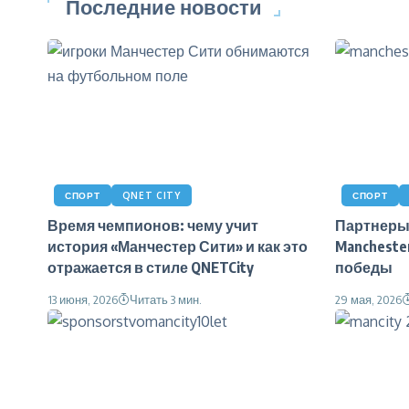
Последние новости
СПОРТ
QNET CITY
СПОРТ
Время чемпионов: чему учит
Партнеры
история «Манчестер Сити» и как это
Mancheste
отражается в стиле QNETCity
победы
13 июня, 2026
Читать 3 мин.
29 мая, 2026