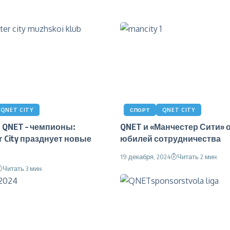
QNET CITY
СПОРТ
QNET CITY
 QNET – чемпионы:
QNET и «Манчестер Сити» 
r City празднует новые
юбилей сотрудничества
19 декабря, 2024
Читать 2 мин.
Читать 3 мин.