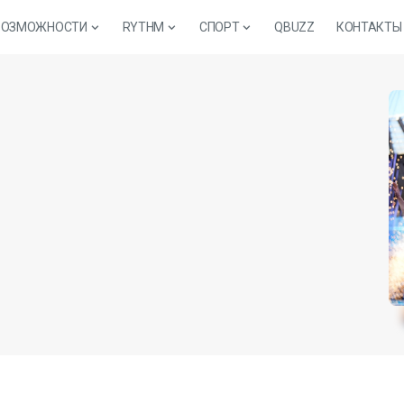
ВОЗМОЖНОСТИ
RYTHM
СПОРТ
QBUZZ
КОНТАКТЫ