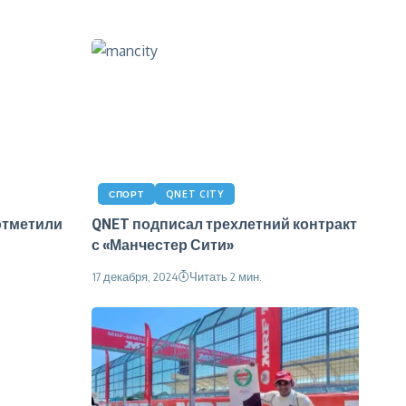
СПОРТ
QNET CITY
отметили
QNET подписал трехлетний контракт
с «Манчестер Сити»
17 декабря, 2024
Читать 2 мин.