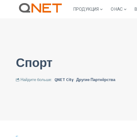
ПРОДУКЦИЯ
О НАС
Спорт
Найдите больше:
QNET City
Другие Партнёрства