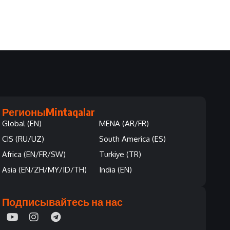
Регионы
Mintaqalar
Global (EN)
MENA (AR/FR)
CIS (RU/UZ)
South America (ES)
Africa (EN/FR/SW)
Turkiye (TR)
Asia (EN/ZH/MY/ID/TH)
India (EN)
Подписывайтесь на нас