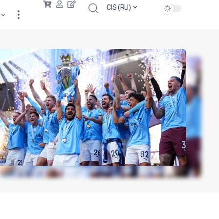
CIS (RU)