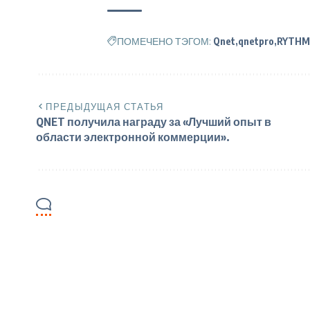
ПОМЕЧЕНО ТЭГОМ:
Qnet
qnetpro
RYTHM
ПРЕДЫДУЩАЯ СТАТЬЯ
QNET получила награду за «Лучший опыт в
области электронной коммерции».