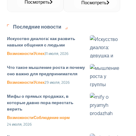
Посмотреть
Посмотреть
Последние новости
Искусство диалога: как развить
навыки общения с людьми
Возможности
Успех
31 июля, 2026
Что такое мышление роста и почему
оно важно для предпринимателя
Возможности
Успех
29 июля, 2026
Мифы о прямых продажах, в
которые давно пора перестать
верить
Возможности
Соблюдение норм
24 июля, 2026