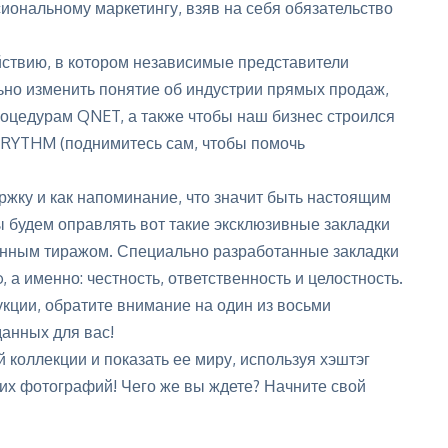
ональному маркетингу, взяв на себя обязательство
твию, в котором независимые представители
ьно изменить понятие об индустрии прямых продаж,
оцедурам QNET, а также чтобы наш бизнес строился
 RYTHM (поднимитесь сам, чтобы помочь
ержку и как напоминание, что значит быть настоящим
ы будем оправлять вот такие эксклюзивные закладки
енным тиражом. Специально разработанные закладки
, а именно: честность, ответственность и целостность.
кции, обратите внимание на один из восьми
данных для вас!
 коллекции и показать ее миру, используя хэштэг
их фотографий! Чего же вы ждете? Начните свой