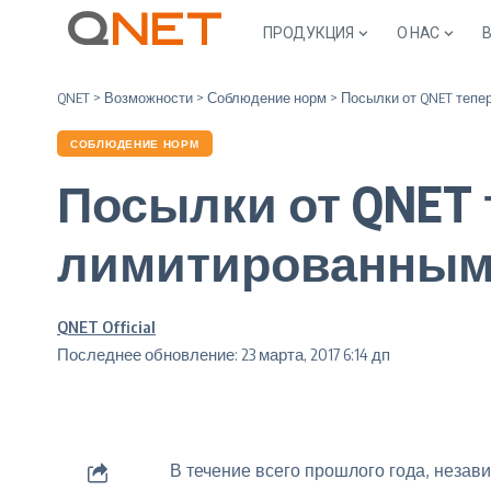
ПРОДУКЦИЯ
О НАС
QNET
>
Возможности
>
Соблюдение норм
>
Посылки от QNET тепе
СОБЛЮДЕНИЕ НОРМ
Посылки от QNET
лимитированными
QNET Official
Последнее обновление: 23 марта, 2017 6:14 дп
В течение всего прошлого года, нез