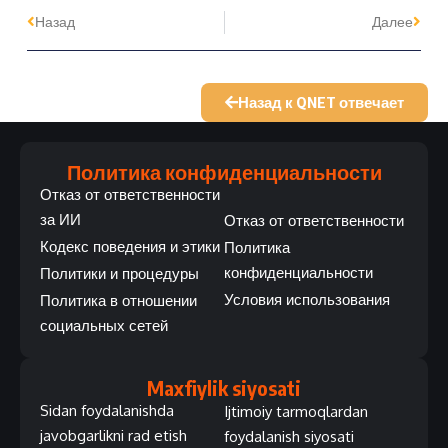
Назад
Далее
Назад к QNET отвечает
Политика конфиденциальности
Отказ от ответственности
за ИИ
Отказ от ответственности
Кодекс поведения и этики
Политика
конфиденциальности
Политики и процедуры
Условия использования
Политика в отношении
социальных сетей
Maxfiylik siyosati
Sidan foydalanishda
Ijtimoiy tarmoqlardan
javobgarlikni rad etish
foydalanish siyosati