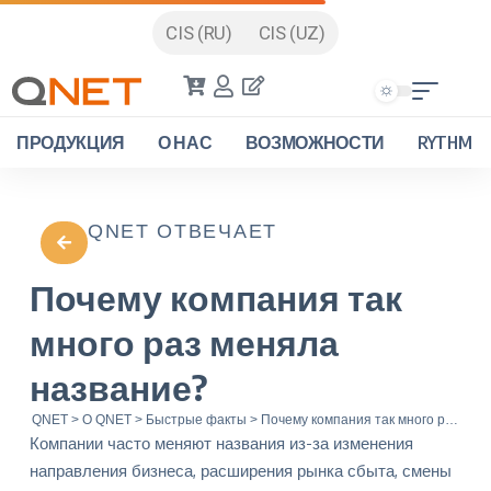
CIS (RU)
CIS (UZ)
ПРОДУКЦИЯ
О НАС
ВОЗМОЖНОСТИ
RYTHM
QNET ОТВЕЧАЕТ
Почему компания так
много раз меняла
название?
QNET
>
О QNET
>
Быстрые факты
>
Почему компания так много раз меняла название?
Компании часто меняют названия из-за изменения
направления бизнеса, расширения рынка сбыта, смены