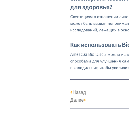
для здоровья?
Скептицизм в отношении лине
может быть вызван непониман
исследований, лежащих в осно
Как использовать Bio
Amezcua Bio Disc 3 можно исп
способами для улучшения самоч
в холодильник, чтобы увеличи
Назад
Далее