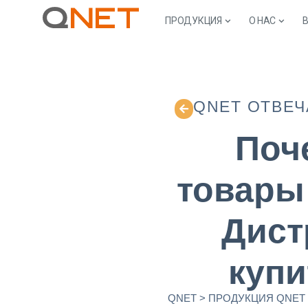
ПРОДУКЦИЯ
О НАС
QNET ОТВЕЧ
Поч
товары
Дист
купи
QNET
>
ПРОДУКЦИЯ QNET