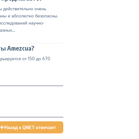
ы действительно очень
ны и абсолютно безопасны.
исследований научно-
разных…
ты Amezcua?
рьируется от 150 до 670
Назад к QNET отвечает