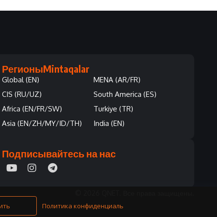
Регионы
Mintaqalar
Global (EN)
MENA (AR/FR)
CIS (RU/UZ)
South America (ES)
Africa (EN/FR/SW)
Turkiye (TR)
Asia (EN/ZH/MY/ID/TH)
India (EN)
Подписывайтесь на нас
© 2026 QNET. Все права защищены.
ить
Политика конфиденциальности