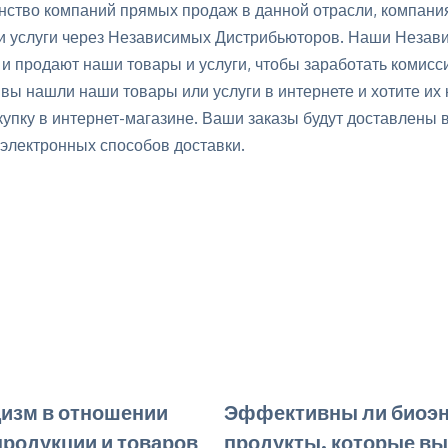
нство компаний прямых продаж в данной отрасли, компан
 и услуги через Независимых Дистрибьюторов. Наши Неза
и продают наши товары и услуги, чтобы заработать комисс
 вы нашли наши товары или услуги в интернете и хотите их 
упку в интернет-магазине. Ваши заказы будут доставлены в
электронных способов доставки.
цизм в отношении
Эффективны ли биоэн
продукции и товаров
продукты, которые вы