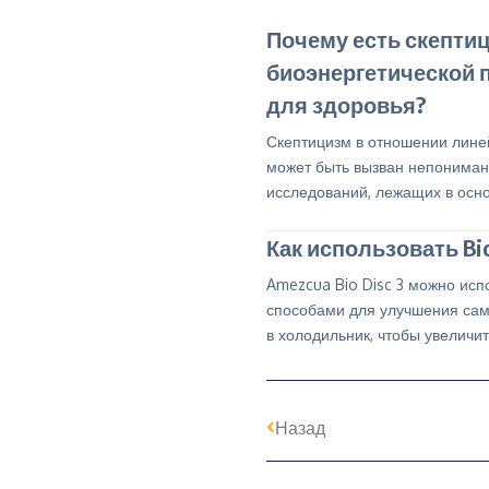
Почему есть скепти
биоэнергетической 
для здоровья?
Скептицизм в отношении лине
может быть вызван непониман
исследований, лежащих в осно
Как использовать Bio
Amezcua Bio Disc 3 можно исп
способами для улучшения самоч
в холодильник, чтобы увеличи
Назад