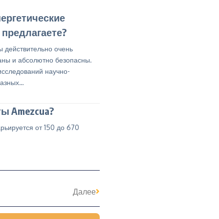
ергетические
 предлагаете?
ы действительно очень
ны и абсолютно безопасны.
исследований научно-
разных…
ты Amezcua?
рьируется от 150 до 670
Далее