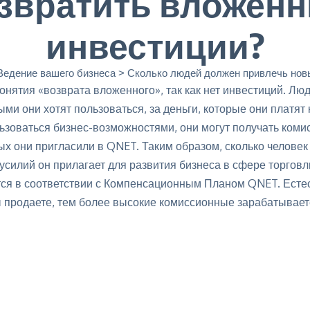
звратить вложен
инвестиции?
Ведение вашего бизнеса
>
Сколько людей должен привлечь новый НД (при условии приобретения самого дешевого
онятия «возврата вложенного», так как нет инвестиций. Лю
ыми они хотят пользоваться, за деньги, которые они платят 
ьзоваться бизнес-возможностями, они могут получать коми
ых они пригласили в QNET. Таким образом, сколько человек
о усилий он прилагает для развития бизнеса в сфере торгов
ся в соответствии с Компенсационным Планом QNET. Есте
 продаете, тем более высокие комиссионные зарабатывает