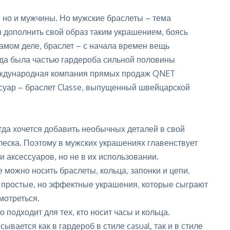
 но и мужчины. Но мужские браслеты – тема
 дополнить свой образ таким украшением, боясь
амом деле, браслет – с начала времен вещь
гда была частью гардероба сильной половины
еждународная компания прямых продаж QNET
суар – браслет Classe, выпущенный швейцарской
да хочется добавить необычных деталей в свой
леска. Поэтому в мужских украшениях главенствует
 аксессуаров, но не в их использовании.
 можно носить браслеты, кольца, запонки и цепи.
 простые, но эффектные украшения, которые сыграют
мотреться.
подходит для тех, кто носит часы и кольца.
сывается как в гардероб в стиле
casual
, так и в стиле