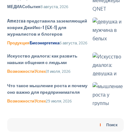
МЕДИА
События
8 августа, 2026
Amezcua представила заземляющий
коврик ДжиИкс-1 (GX-1) для
журналистов и блогеров
Продукция
Биоэнергетика
6 августа, 2026
Искусство диалога: как развить
навыки общения с людьми
Возможности
Успех
31 июля, 2026
Что такое мышление роста и почему
оно важно для предпринимателя
Возможности
Успех
29 июля, 2026
Поиск