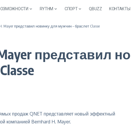
ВОЗМОЖНОСТИ
RYTHM
СПОРТ
QBUZZ
КОНТАКТЫ
H. Mayer представил новинку для мужчин – браслет Classe
 Mayer представил н
Classe