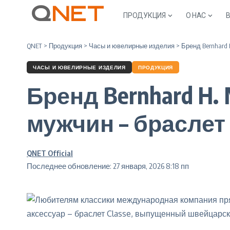
ПРОДУКЦИЯ
О НАС
QNET
>
Продукция
>
Часы и ювелирные изделия
>
Бренд Bernhard 
ЧАСЫ И ЮВЕЛИРНЫЕ ИЗДЕЛИЯ
ПРОДУКЦИЯ
Бренд Bernhard H.
мужчин – браслет 
QNET Official
Последнее обновление: 27 января, 2026 8:18 пп