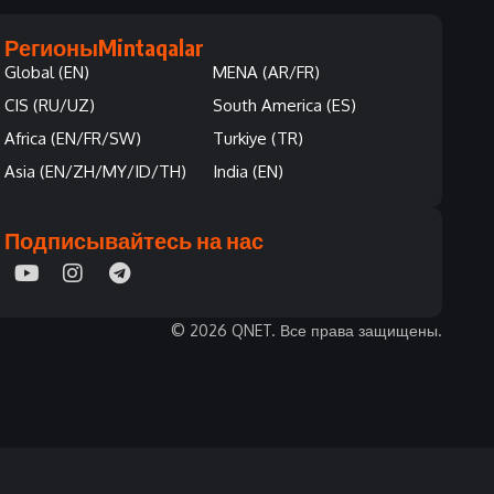
Регионы
Mintaqalar
Global (EN)
MENA (AR/FR)
CIS (RU/UZ)
South America (ES)
Africa (EN/FR/SW)
Turkiye (TR)
Asia (EN/ZH/MY/ID/TH)
India (EN)
Подписывайтесь на нас
© 2026 QNET. Все права защищены.