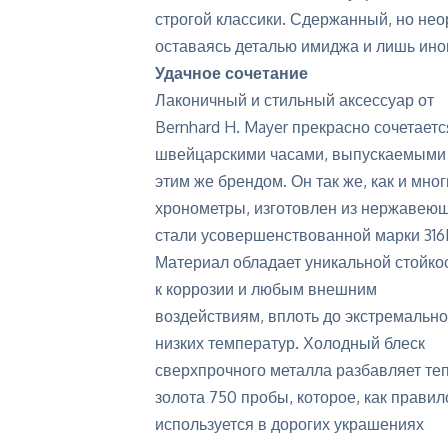
строгой классики. Сдержанный, но нео
оставаясь деталью имиджа и лишь иног
Удачное сочетание
Лаконичный и стильный аксессуар от
Bernhard H. Mayer прекрасно сочетаетс
швейцарскими часами, выпускаемыми
этим же брендом. Он так же, как и мно
хронометры, изготовлен из нержавею
стали усовершенствованной марки 316
Материал обладает уникальной
стойко
к коррозии
и любым внешним
воздействиям, вплоть до экстремально
низких температур. Холодный блеск
сверхпрочного металла разбавляет те
золота 750 пробы, которое, как правил
используется в дорогих украшениях