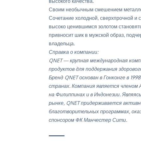
высокого качества.
Своим необычным смешением металлов
Сочетание холодной, сверхпрочной и 
высоко ценившимся золотом становятс
привносит шик в мужской образ, подче
владельца.
Справка о компании:
QNET ― крупная международная комп
продуктов для поддержания здоровог
Бренд QNET основан в Гонконге в 199
странах. Компания является членом 
на Филиппинах и в Индонезии. Являяс
рынке, QNET придерживается активно
благотворительных программах, ока
спонсором ФК Манчестер Сити.