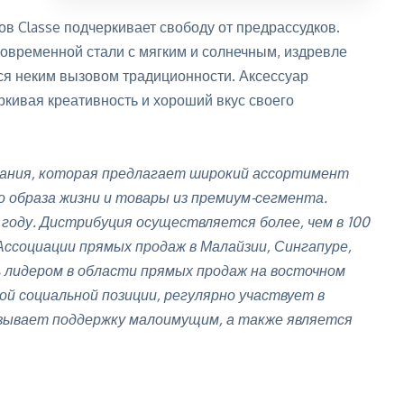
 Classe подчеркивает свободу от предрассудков.
современной стали с мягким и солнечным, издревле
я неким вызовом традиционности. Аксессуар
ркивая креативность и хороший вкус своего
ания, которая предлагает широкий ассортимент
о образа жизни и товары из премиум-сегмента.
8 году. Дистрибуция осуществляется более, чем в 100
Ассоциации прямых продаж в Малайзии, Сингапуре,
ь лидером в области прямых продаж на восточном
й социальной позиции, регулярно участвует в
зывает поддержку малоимущим, а также является