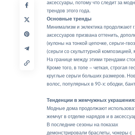
аксессуары, потому что следит за мо
трендов этого года.
Основные тренды
Минимализм и эклектика продолжают г
аксессуаров призвана оттенить, допо
(кулоны на тонкой цепочке, серьги-гво
(серьги со скульптурной композицией,
На границе между этими трендами сто
Кроме того, в топе – четкая, строгая 
круглые серьги больших размеров. Но
волос, популярных в 90-х: ободки, бант
Тенденции в жемчужных украшения
Модные дома продолжают использова
жемчуг в отделке нарядов и в аксессуа
В последние сезоны на показах
демонстрировали браслеты, чокеры с