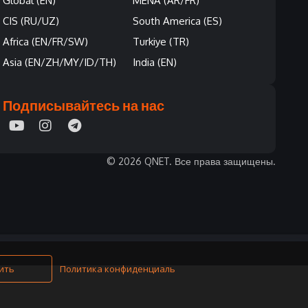
Global (EN)
MENA (AR/FR)
CIS (RU/UZ)
South America (ES)
Africa (EN/FR/SW)
Turkiye (TR)
Asia (EN/ZH/MY/ID/TH)
India (EN)
Подписывайтесь на нас
© 2026 QNET. Все права защищены.
ить
Политика конфиденциальности