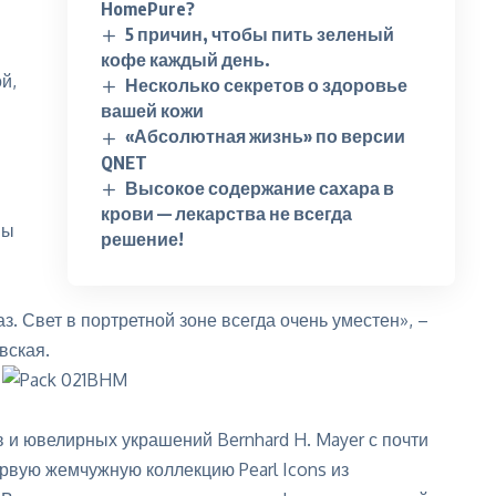
HomePure?
5 причин, чтобы пить зеленый
кофе каждый день.
й,
Несколько секретов о здоровье
вашей кожи
«Абсолютная жизнь» по версии
QNET
Высокое содержание сахара в
крови — лекарства не всегда
мы
решение!
. Свет в портретной зоне всегда очень уместен», –
вская.
 и ювелирных украшений Bernhard H. Mayer с почти
рвую жемчужную коллекцию Pearl Icons из