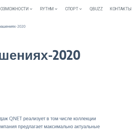
ВОЗМОЖНОСТИ
RYTHM
СПОРТ
QBUZZ
КОНТАКТЫ
рашениях-2020
ашениях-2020
аж QNET реализует в том числе коллекции
омпания предлагает максимально актуальные