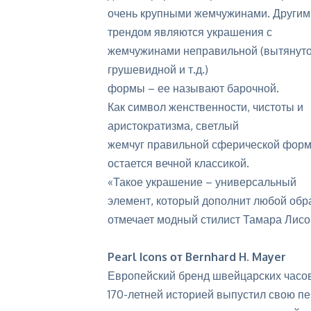
очень крупными жемчужинами. Другим
трендом являются украшения с
жемчужинами неправильной (вытянуто
грушевидной и т.д.)
формы – ее называют барочной.
Как символ женственности, чистоты и
аристократизма, светлый
жемчуг правильной сферической фор
остается вечной классикой.
«Такое украшение – универсальный
элемент, который дополнит любой образ
отмечает модный стилист Тамара Лисо
Pearl Icons от Bernhard H. Mayer
Европейский бренд швейцарских часов
170-летней историей выпустил свою пе