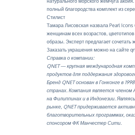
натурального морского жемчуга акойя.
полный благородства комплект из сере
Стилист
Тамара Лисовская назвала Pearl Icons 
женщинам всех возрастов, цветотипов
образы. Эксперт предлагает сочетать ж
Заказать украшения можно на сайте q
Справка о компании:
QNET ― крупная международная комп
продуктов для поддержания здоровог
Бренд QNET основан в Гонконге в 199
странах. Компания является членом 
на Филиппинах и в Индонезии. Являяс
рынке, QNET придерживается активно
благотворительных программах, ока
спонсором ФК Манчестер Сити.