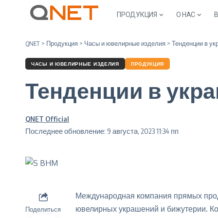
ПРОДУКЦИЯ
О НАС
QNET
>
Продукция
>
Часы и ювелирные изделия
>
Тенденции в ук
ЧАСЫ И ЮВЕЛИРНЫЕ ИЗДЕЛИЯ
ПРОДУКЦИЯ
Тенденции в укр
QNET Official
Последнее обновление: 9 августа, 2023 11:34 пп
Международная компания прямых прод
ювелирных украшений и бижутерии. К
Поделиться