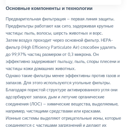
Основные компоненты и технологии
Предварительная фильтрация – первая линия защиты.
Предфильтры работают как сито, задерживая крупные
частицы: пыль, волосы, шерсть животных и ворс.
Затем воздух проходит через основной фильтр. HEPA-
фильтр (High Efficiency Particulate Air) способен удалять
до 99,97% частиц размером от 0,3 микрона. Он
эффективно задерживает пыльцу, пыль, споры плесени и
частицы кожи домашних животных.
Однако такие фильтры менее эффективны против газов и
запахов. Для этого используются угольные фильтры.
Благодаря пористой структуре активированного угля они
адсорбируют запахи, дым и летучие органические
соединения (ЛОС) – химические вещества, выделяемые,
например, чистящими средствами или красками.
Ионные системы выделяют отрицательные ионы, которые
соединяются с частицами загрязнений и делают их