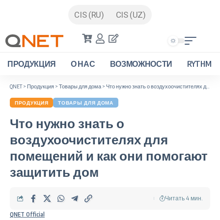
CIS (RU)
CIS (UZ)
ПРОДУКЦИЯ
О НАС
ВОЗМОЖНОСТИ
RYTHM
QNET
>
Продукция
>
Товары для дома
>
Что нужно знать о воздухоочистителях для помещений и как они помогают защитить дом
ПРОДУКЦИЯ
ТОВАРЫ ДЛЯ ДОМА
Что нужно знать о
воздухоочистителях для
помещений и как они помогают
защитить дом
Читать 4 мин.
QNET Official