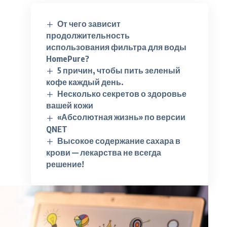
От чего зависит
продолжительность
использования фильтра для воды
HomePure?
5 причин, чтобы пить зеленый
кофе каждый день.
Несколько секретов о здоровье
вашей кожи
«Абсолютная жизнь» по версии
QNET
Высокое содержание сахара в
крови — лекарства не всегда
решение!