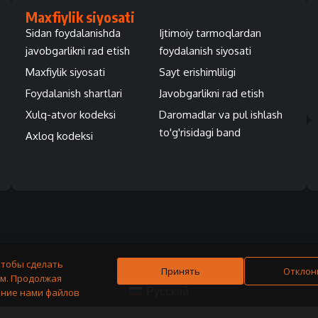
Maxfiylik siyosati
Sidan foydalanishda
Ijtimoiy tarmoqlardan
javobgarlikni rad etish
foydalanish siyosati
Maxfiylik siyosati
Sayt erishimliligi
Foydalanish shartlari
Javobgarlikni rad etish
Xulq-atvor kodeksi
Daromadlar va pul ishlash
to'g'risidagi band
Axloq kodeksi
чтобы сделать
Принять
Отклон
м. Продолжая
Русский
ание нами файлов