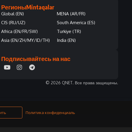
Регионы
Mintaqalar
Global (EN)
MENA (AR/FR)
CIS (RU/UZ)
South America (ES)
Africa (EN/FR/SW)
Turkiye (TR)
Asia (EN/ZH/MY/ID/TH)
India (EN)
Подписывайтесь на нас
© 2026 QNET. Все права защищены.
ить
Политика конфиденциальности