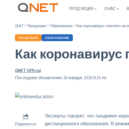
ПРОДУКЦИЯ
О НАС
QNET
>
Продукция
>
Образование
>
Как коронавирус повлиял на о
ПРОДУКЦИЯ
ОБРАЗОВАНИЕ
Как коронавирус 
QNET Official
Последнее обновление: 26 января, 2026 8:24 пп
Эксперты говорят, что пандемия кор
дистанционного образования. В режи
Поделиться