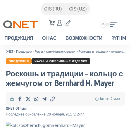
CIS (RU)
CIS (UZ)
ПРОДУКЦИЯ
О НАС
ВОЗМОЖНОСТИ
RYTHM
QNET
>
Продукция
>
Часы и ювелирные изделия
>
Роскошь и традиции – кольцо с жемчугом от Bernhard H. Mayer
ПРОДУКЦИЯ
ЧАСЫ И ЮВЕЛИРНЫЕ ИЗДЕЛИЯ
Роскошь и традиции – кольцо с
жемчугом от Bernhard H. Mayer
Читать 2 мин.
QNET Official
Последнее обновление: 20 ноября, 2025 12:35 пп