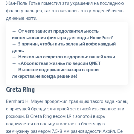
Жан-Поль Готье поместил эти украшения на последнюю
фалангу пальцев, так что казалось, что у моделей очень
длинные ногти.
От чего зависит продолжительность
использования фильтра для воды HomePure?
5 причин, чтобы пить зеленый кофе каждый
день.
Несколько секретов о здоровье вашей кожи
«Абсолютная жизнь» по версии QNET
Высокое содержание сахара в крови —
лекарства не всегда решение!
Greta Ring
Bernhard H. Mayer продолжил традицию такого вида колец
с присущей бренду элитарной эстетикой изысканности и
роскоши. В Greta Ring весом 1,9 г золотой вихрь
поднимается по пальцу и влетает в блестящую
жемчужину размером 7,5-8 мм разновидности Акойя. Ее