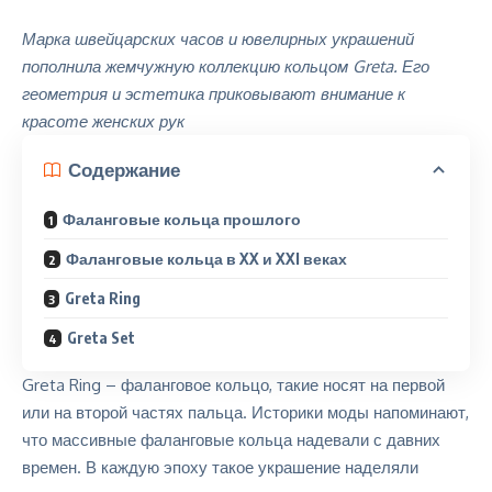
Марка швейцарских часов и ювелирных украшений
пополнила жемчужную коллекцию
кольцом Greta. Его
геометрия и эстетика приковывают внимание к
красоте женских рук
Содержание
Фаланговые кольца прошлого
Фаланговые кольца в XX и XXI веках
Greta Ring
Greta Set
Greta Ring – фаланговое кольцо, такие носят на первой
или на второй частях пальца.
Историки моды напоминают
,
что массивные фаланговые кольца надевали с давних
времен. В каждую эпоху такое украшение наделяли