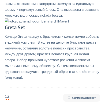
называют золотым стандартом жемчуга за идеальную
форму и перламутровый блеск. Она выращена в раковине
морского моллюска
pinctada fucata
.
Greta Set
Кольцо Greta наряду с браслетом и колье можно собрать
в единый комплект. В колье на цепочке блистают шесть
жемчужин, оставляя золотые полоски пространства
между друг другом; браслет венчает крупная белая
сфера. Набор пронизан чувством роскоши и относит
мыслями к высшему обществу. С этим комплектом вы
однозначно получите трендовый образ в стиле old money
(олд мани).
Комментариев нет