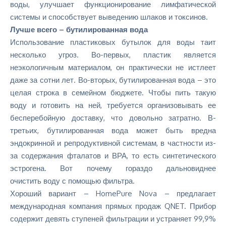
воды, улучшает функционирование лимфатической
системы и способствует выведению шлаков и токсинов.
Лучше всего – бутилированная вода
Использование пластиковых бутылок для воды таит
несколько угроз. Во-первых, пластик является
неэкологичным материалом, он практически не истлеет
даже за сотни лет. Во-вторых, бутилированная вода – это
целая строка в семейном бюджете. Чтобы пить такую
воду и готовить на ней, требуется организовывать ее
бесперебойную доставку, что довольно затратно. В-
третьих, бутилированная вода
может быть вредна
эндокринной и репродуктивной системам, в частности из-
за содержания
фталатов
и ВРА, то есть синтетического
эстрогена. Вот почему гораздо дальновиднее
очистить воду с помощью фильтра.
Хороший вариант – HomePure Nova – предлагает
международная компания прямых продаж QNET. Прибор
содержит девять ступеней фильтрации и устраняет 99,9%