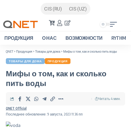
CIS (RU)
CIS (UZ)
ПРОДУКЦИЯ
О НАС
ВОЗМОЖНОСТИ
RYTHM
QNET
>
Продукция
>
Товары для дома
>
Мифы о том, как и сколько пить воды
ТОВАРЫ ДЛЯ ДОМА
ПРОДУКЦИЯ
Мифы о том, как и сколько
пить воды
Читать 4 мин.
QNET Official
Последнее обновление: 9 августа, 2023 11:36 пп