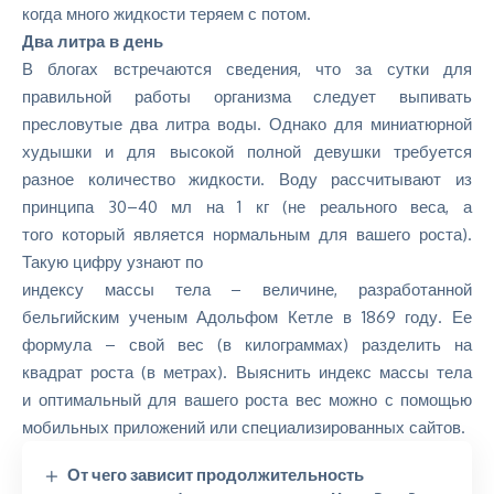
когда много жидкости теряем с потом.
Два литра в день
В блогах встречаются сведения, что за сутки для
правильной работы организма следует выпивать
пресловутые два литра воды. Однако для миниатюрной
худышки и для высокой полной девушки требуется
разное количество жидкости. Воду рассчитывают из
принципа 30–40 мл на 1 кг (не реального веса, а
того который является нормальным для вашего роста).
Такую цифру узнают по
индексу массы тела
– величине, разработанной
бельгийским ученым Адольфом Кетле в 1869 году. Ее
формула – свой вес (в килограммах) разделить на
квадрат роста (в метрах). Выяснить индекс массы тела
и оптимальный для вашего роста вес можно с помощью
мобильных приложений или
специализированных сайтов
.
От чего зависит продолжительность