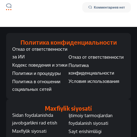
Комментариев нет
Политика конфиденциальности
Отказ от ответственности
за ИИ
Отказ от ответственности
Кодекс поведения и этики
Политика
конфиденциальности
Политики и процедуры
Условия использования
Политика в отношении
социальных сетей
Maxfiylik siyosati
Sidan foydalanishda
Ijtimoiy tarmoqlardan
javobgarlikni rad etish
foydalanish siyosati
Maxfiylik siyosati
Sayt erishimliligi