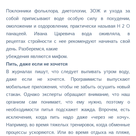
Поклонники фольклора, диетологии, ЗОЖ и ухода за
собой приписывают воде особую силу в похудении,
омоложении и оздоровлении, практически называя H 2 O
панацеей. Ивана Царевича вода оживляла, в
рецептах стройности с нее рекомендуют начинать свой
день. Разберемся, какие
убеждения являются мифом.
Пить, даже если не хочется
В журналах пишут, что следует выпивать утром воду,
даже если не хочется. Программисты выпускают
мобильные приложения, чтобы не забыть осушить новый
стакан. Однако эксперты обращают внимание, что наш
организм сам понимает, что ему нужно, поэтому о
необходимости питья подскажет жажда. Впрочем, есть
исключения, когда пить надо даже «через не хочу».
Например, во время тяжелых тренировок, когда обменные
процессы ускоряются. Или во время отдыха на пляже,