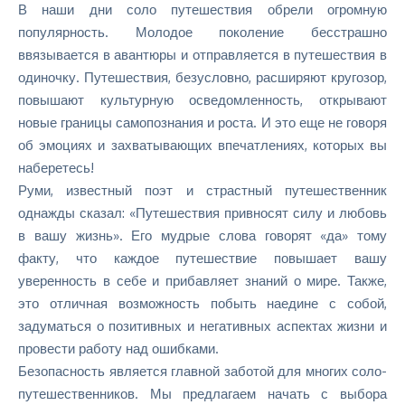
В наши дни соло путешествия обрели огромную
популярность. Молодое поколение бесстрашно
ввязывается в авантюры и отправляется в путешествия в
одиночку. Путешествия, безусловно, расширяют кругозор,
повышают культурную осведомленность, открывают
новые границы самопознания и роста. И это еще не говоря
об эмоциях и захватывающих впечатлениях, которых вы
наберетесь!
Руми, известный поэт и страстный путешественник
однажды сказал: «Путешествия привносят силу и любовь
в вашу жизнь». Его мудрые слова говорят «да» тому
факту, что каждое путешествие повышает вашу
уверенность в себе и прибавляет знаний о мире. Также,
это отличная возможность побыть наедине с собой,
задуматься о позитивных и негативных аспектах жизни и
провести работу над ошибками.
Безопасность является главной заботой для многих соло-
путешественников. Мы предлагаем начать с выбора