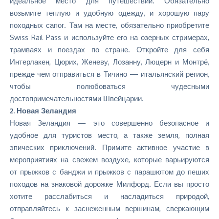
идеальное место для путешествий. Обязательно
возьмите теплую и удобную одежду, и хорошую пару
походных сапог. Там на месте, обязательно приобретите
Swiss Rail Pass и используйте его на озерных стримерах,
трамваях и поездах по стране. Откройте для себя
Интерлакен, Цюрих, Женеву, Лозанну, Люцерн и Монтрё,
прежде чем отправиться в Тичино — итальянский регион,
чтобы полюбоваться чудесными
достопримечательностями Швейцарии.
2. Новая Зеландия
Новая Зеландия — это совершенно безопасное и
удобное для туристов место, а также земля, полная
эпических приключений. Примите активное участие в
мероприятиях на свежем воздухе, которые варьируются
от прыжков с банджи и прыжков с парашютом до пеших
походов на знаковой дорожке Милфорд. Если вы просто
хотите расслабиться и насладиться природой,
отправляйтесь к заснеженным вершинам, сверкающим