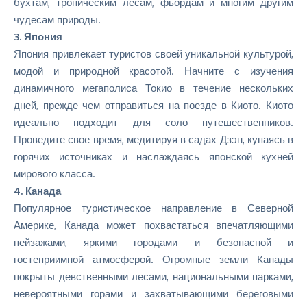
бухтам, тропическим лесам, фьордам и многим другим
чудесам природы.
3. Япония
Япония привлекает туристов своей уникальной культурой,
модой и природной красотой. Начните с изучения
динамичного мегаполиса Токио в течение нескольких
дней, прежде чем отправиться на поезде в Киото. Киото
идеально подходит для соло путешественников.
Проведите свое время, медитируя в садах Дзэн, купаясь в
горячих источниках и наслаждаясь японской кухней
мирового класса.
4. Канада
Популярное туристическое направление в Северной
Америке, Канада может похвастаться впечатляющими
пейзажами, яркими городами и безопасной и
гостеприимной атмосферой. Огромные земли Канады
покрыты девственными лесами, национальными парками,
невероятными горами и захватывающими береговыми