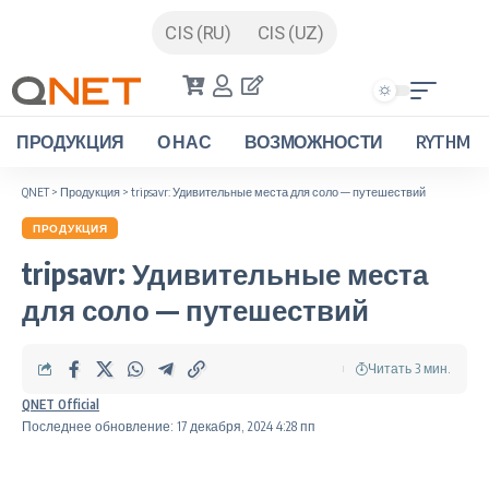
CIS (RU)
CIS (UZ)
ПРОДУКЦИЯ
О НАС
ВОЗМОЖНОСТИ
RYTHM
QNET
>
Продукция
>
tripsavr: Удивительные места для соло — путешествий
ПРОДУКЦИЯ
tripsavr: Удивительные места
для соло — путешествий
Читать 3 мин.
QNET Official
Последнее обновление: 17 декабря, 2024 4:28 пп