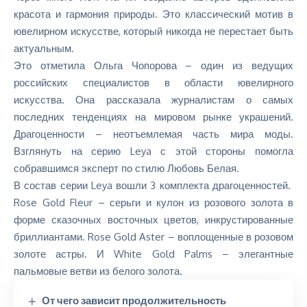
красота и гармония природы. Это классический мотив в
ювелирном искусстве, который никогда не перестает быть
актуальным.
Это отметила Ольга Чопорова – один из ведущих
российских специалистов в области ювелирного
искусства. Она рассказала журналистам о самых
последних тенденциях на мировом рынке украшений.
Драгоценности – неотъемлемая часть мира моды.
Взглянуть на серию Leya с этой стороны помогла
собравшимся эксперт по стилю Любовь Белая.
В состав серии Leya вошли 3 комплекта драгоценностей.
Rose Gold Fleur – серьги и кулон из розового золота в
форме сказочных восточных цветов, инкрустированные
бриллиантами. Rose Gold Aster – воплощенные в розовом
золоте астры. И White Gold Palms – элегантные
пальмовые ветви из белого золота.
От чего зависит продолжительность