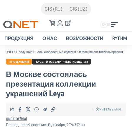
CIS (RU)
CIS (UZ)
ПРОДУКЦИЯ
О НАС
ВОЗМОЖНОСТИ
RYTHM
QNET
>
Продукция
>
Часы и ювелирные изделия
>
В Москве состоялась презентация коллекции украшений Leya
ПРОДУКЦИЯ
ЧАСЫ И ЮВЕЛИРНЫЕ ИЗДЕЛИЯ
В Москве состоялась
презентация коллекции
украшений Leya
Читать 2 мин.
QNET Official
Последнее обновление: 18 декабря, 2024 7:22 пп