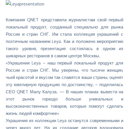
Компания QNET представила журналистам свой первый
локальный продукт, созданный специально для рынка
России и стран СНГ. Им стала коллекция украшений с
поэтичным названием Leya. Как и положено мероприятию
такого уровня, презентация состоялась в одном из
шикарных ресторанов в самом центре Москвы.
«Украшения Leya – наш первый локальный продукт для
России и стран СНГ. Мы уверены, что тысячи женщин,
чьей красотой и вкусом так славятся ваши страны, оценят
эту ювелирную продукцию по достоинству, – поделилась
СЕО QNET Малу Калуза. — В наших планах вывести на
этот рынок гораздо больше уникальных и
высококачественных товаров, которые помогут сделать
жизнь людей комфортнее»
Украшения из коллекции Leya останутся современными и
через много лет. На их создание авторов вдохновила