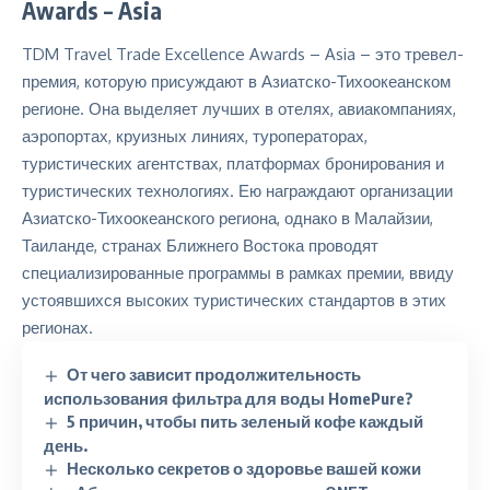
Awards – Asia
TDM Travel Trade Excellence Awards
– Asia – это тревел-
премия, которую присуждают в Азиатско-Тихоокеанском
регионе. Она выделяет лучших в отелях, авиакомпаниях,
аэропортах, круизных линиях, туроператорах,
туристических агентствах, платформах бронирования и
туристических технологиях. Ею награждают организации
Азиатско-Тихоокеанского региона, однако в Малайзии,
Таиланде, странах Ближнего Востока проводят
специализированные программы в рамках премии, ввиду
устоявшихся высоких туристических стандартов в этих
регионах.
От чего зависит продолжительность
использования фильтра для воды HomePure?
5 причин, чтобы пить зеленый кофе каждый
день.
Несколько секретов о здоровье вашей кожи