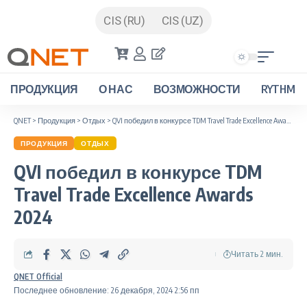
CIS (RU)
CIS (UZ)
ПРОДУКЦИЯ
О НАС
ВОЗМОЖНОСТИ
RYTHM
QNET
>
Продукция
>
Отдых
>
QVI победил в конкурсе TDM Travel Trade Excellence Awards 2024
ПРОДУКЦИЯ
ОТДЫХ
QVI победил в конкурсе TDM
Travel Trade Excellence Awards
2024
Читать 2 мин.
QNET Official
Последнее обновление: 26 декабря, 2024 2:56 пп