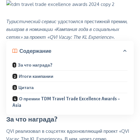
Туристический сервис
удостоился престижной премии,
выиграв в номинации «Кампания года в социальных
сетях» за проект «QVI Vacay: The KL Experience».
Содержание
За что награда?
Итоги кампании
Цитата
О премии TDM Travel Trade Excellence Awards –
Asia
За что награда?
QVI реализовал в соцсетях вдохновляющий проект «QVI
Vacay: The KL Experience». В нем, через серию