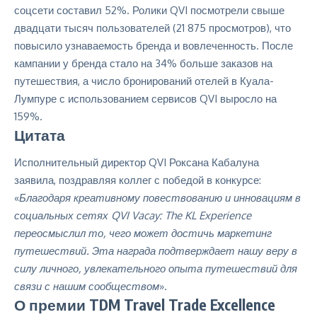
соцсети составил 52%. Ролики QVI посмотрели свыше
двадцати тысяч пользователей (21 875 просмотров), что
повысило узнаваемость бренда и вовлеченность. После
кампании у бренда стало на 34% больше заказов на
путешествия, а число бронирований отелей в Куала-
Лумпуре с использованием сервисов QVI выросло на
159%.
Цитата
Исполнительный директор QVI Роксана Кабалуна
заявила, поздравляя коллег с победой в конкурсе:
«
Благодаря креативному повествованию и инновациям в
социальных сетях QVI Vacay: The KL Experience
переосмыслил то, чего может достичь маркетинг
путешествий. Эта награда подтверждает нашу веру в
силу личного, увлекательного опыта путешествий для
связи с нашим сообществом
».
О премии TDM Travel Trade Excellence