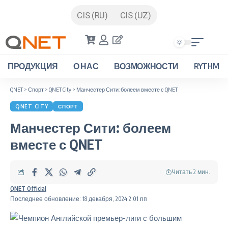
CIS (RU)
CIS (UZ)
ПРОДУКЦИЯ
О НАС
ВОЗМОЖНОСТИ
RYTHM
QNET
>
Спорт
>
QNET City
>
Манчестер Сити: болеем вместе с QNET
QNET CITY
СПОРТ
Манчестер Сити: болеем
вместе с QNET
Читать 2 мин.
QNET Official
Последнее обновление: 18 декабря, 2024 2:01 пп