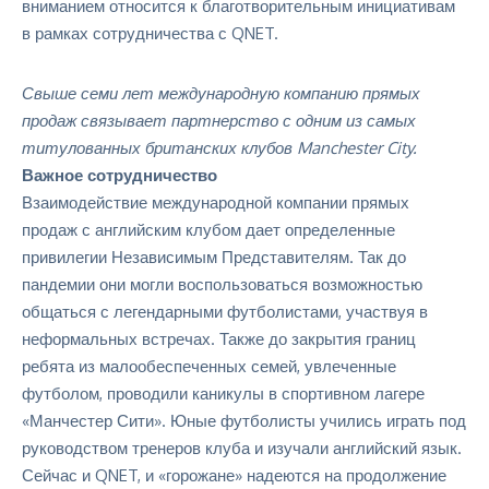
Свыше семи лет международную компанию прямых
продаж связывает партнерство с одним из самых
титулованных британских клубов Manchester City.
Важное сотрудничество
Взаимодействие международной компании прямых
продаж с английским клубом дает определенные
привилегии Независимым Представителям. Так до
пандемии они могли воспользоваться возможностью
общаться с легендарными футболистами, участвуя в
неформальных встречах. Также до закрытия границ
ребята из малообеспеченных семей, увлеченные
футболом, проводили
каникулы в спортивном лагере
«Манчестер Сити»
. Юные футболисты учились играть под
руководством тренеров клуба и изучали английский язык.
Сейчас и QNET, и «горожане» надеются на продолжение