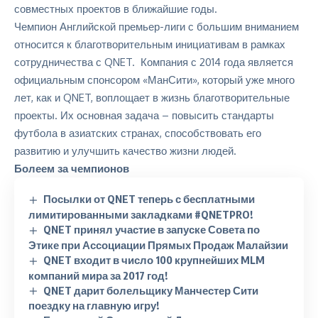
совместных проектов в ближайшие годы.
Чемпион Английской премьер-лиги
с большим вниманием
относится к благотворительным инициативам в рамках
сотрудничества с QNET. Компания с 2014 года является
официальным спонсором «МанСити», который уже много
лет, как и QNET, воплощает в жизнь благотворительные
проекты. Их основная задача – повысить стандарты
футбола в азиатских странах, способствовать его
развитию и улучшить качество жизни людей.
Болеем за чемпионов
Посылки от QNET теперь с бесплатными
лимитированными закладками #QNETPRO!
QNET принял участие в запуске Совета по
Этике при Ассоциации Прямых Продаж Малайзии
QNET входит в число 100 крупнейших MLM
компаний мира за 2017 год!
QNET дарит болельщику Манчестер Сити
поездку на главную игру!