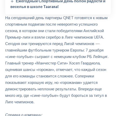
Ежегодный Спортивный День полон радости и
веселья в школе Taarana!
На сегодняшний день партнеры QNET готовятся к новым
спортивным подвигам после невероятно успешного
сезона, в котором они стали победителями Английской
Премьер-лиги и взяли серебро в Лиге чемпионов UEFA.
Сегодня они тренируются перед Лигой чемпионов —
главнейшим футбольным турниром Европы: 7 декабря
«сине-голубые» сыграют с немецким клубом РБ Лейпциг.
Главный тренер «Манчестер Сити»
Хосеп Гвардиола
,
оценивая шансы «горожан», отмечает, что каждый сезон
для его команды становится сложнее. Соперники
показывают хорошую игру, но «горожанам» удается
демонстрировать неплохие результаты. Впереди еще
много игр, где «сине-голубые» будут бороться за титул в
Лиге чемпионов.
Справка о компании: