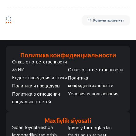
Комментариев нет
Политика конфиденциальности
Отказ от ответственности
за ИИ
Отказ от ответственности
Кодекс поведения и этики
Политика
конфиденциальности
Политики и процедуры
Условия использования
Политика в отношении
социальных сетей
Maxfiylik siyosati
Sidan foydalanishda
Ijtimoiy tarmoqlardan
javobgarlikni rad etish
foydalanish siyosati