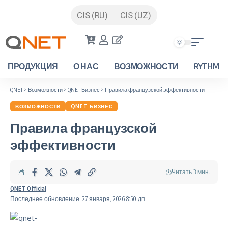
CIS (RU)
CIS (UZ)
ПРОДУКЦИЯ
О НАС
ВОЗМОЖНОСТИ
RYTHM
QNET
>
Возможности
>
QNET Бизнес
>
Правила французской эффективности
ВОЗМОЖНОСТИ
QNET БИЗНЕС
Правила французской
эффективности
Читать 3 мин.
QNET Official
Последнее обновление: 27 января, 2026 8:50 дп