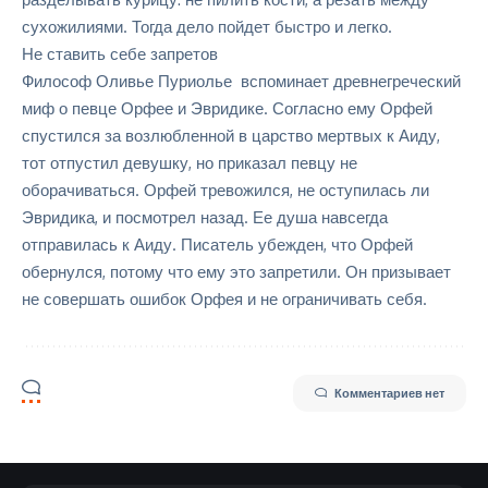
сухожилиями. Тогда дело пойдет быстро и легко.
Не ставить себе запретов
Философ Оливье Пуриолье вспоминает древнегреческий
миф о певце Орфее и Эвридике
. Согласно ему Орфей
спустился за возлюбленной в царство мертвых к Аиду,
тот отпустил девушку, но приказал певцу не
оборачиваться. Орфей тревожился, не оступилась ли
Эвридика, и посмотрел назад. Ее душа навсегда
отправилась к Аиду. Писатель убежден, что Орфей
обернулся, потому что ему это запретили. Он призывает
не совершать ошибок Орфея и не ограничивать себя.
Комментариев нет