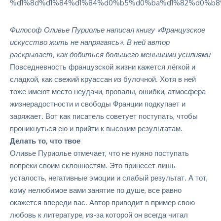
Философ Оливье Пуриолье написал книгу «Французское
искусство жить не напрягаясь». В ней автор
раскрывает, как добиться большего меньшими усилиями
Повседневность французской жизни кажется лёгкой и
сладкой, как свежий круассан из булочной. Хотя в ней
тоже имеют место неудачи, провалы, ошибки, атмосфера
жизнерадостности и свободы Франции подкупает и
заряжает. Вот как писатель советует поступать, чтобы
проникнуться ею и прийти к высоким результатам.
Делать то, что твое
Оливье Пуриолье отмечает, что не нужно поступать
вопреки своим склонностям. Это принесет лишь
усталость, негативные эмоции и слабый результат. А тот,
кому нелюбимое вами занятие по душе, все равно
окажется впереди вас. Автор приводит в пример свою
любовь к литературе, из-за которой он всегда читал