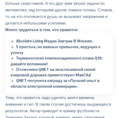
больше сверстников. А его друг вмиг решал задачи по
математике, над которыми другие ломали головы. Словом,
то, на что откликается душа, не вызывает напряжения и
делается небольшими усилиями.
Много трудиться в том, что нравится
Absolute Living Медиа Завтрак В Москве.
5 простых, но важных привычек, ведущих к
успеху
Терминология компенсационного плана Q10:
давайте вспомним!
Отличники QNET на эксклюзивной синей
ковровой дорожке приветствуют ManCity!
QNET получила награду за «Лучший опыт в
области электронной коммерции».
Тому, что нравится, надо уделять много времени,
внимания и сил. В таком случае достигнешь выдающихся
результатов. Автор приводит в пример футболиста
Зинедина Зидана, который, конечно, имеет спортивное