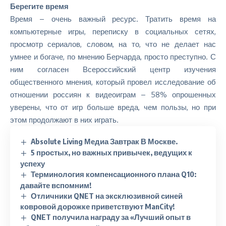
Берегите время
Время – очень важный ресурс. Тратить время на
компьютерные игры, переписку в социальных сетях,
просмотр сериалов, словом, на то, что не делает нас
умнее и богаче, по мнению Берчарда, просто преступно. С
ним согласен Всероссийский центр изучения
общественного мнения, который провел исследование об
отношении россиян к видеоиграм – 58% опрошенных
уверены, что от игр больше вреда, чем пользы, но при
этом продолжают в них играть.
Absolute Living Медиа Завтрак В Москве.
5 простых, но важных привычек, ведущих к
успеху
Терминология компенсационного плана Q10:
давайте вспомним!
Отличники QNET на эксклюзивной синей
ковровой дорожке приветствуют ManCity!
QNET получила награду за «Лучший опыт в