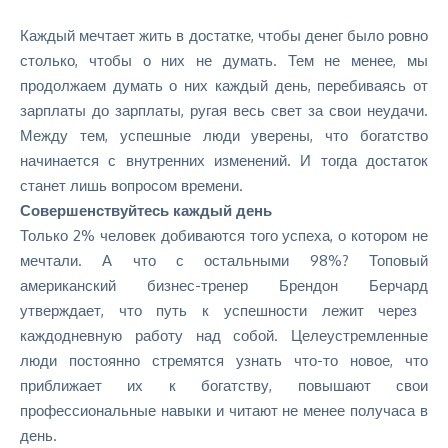
Каждый мечтает жить в достатке, чтобы денег было ровно
столько, чтобы о них не думать. Тем не менее, мы
продолжаем думать о них каждый день, перебиваясь от
зарплаты до зарплаты, ругая весь свет за свои неудачи.
Между тем, успешные люди уверены, что богатство
начинается с внутренних изменений. И тогда достаток
станет лишь вопросом времени.
Совершенствуйтесь каждый день
Только 2% человек добиваются того успеха, о котором не
мечтали. А что с остальными 98%? Топовый
американский бизнес-тренер
Брендон Берчард
утверждает, что путь к успешности лежит через
каждодневную работу над собой. Целеустремленные
люди постоянно стремятся узнать что-то новое, что
приближает их к богатству, повышают свои
профессиональные навыки и читают не менее получаса в
день.