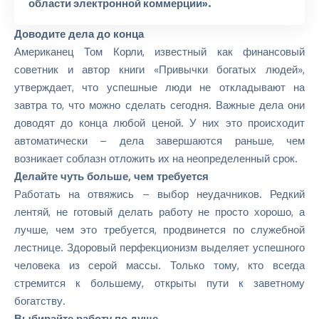
области электронной коммерции».
Доводите дела до конца
Американец
Том Корли
, известный как финансовый
советник и автор книги «Привычки богатых людей»,
утверждает, что успешные люди не откладывают на
завтра то, что можно сделать сегодня. Важные дела они
доводят до конца любой ценой. У них это происходит
автоматически – дела завершаются раньше, чем
возникает соблазн отложить их на неопределенный срок.
Делайте чуть больше, чем требуется
Работать на отвяжись – выбор неудачников. Редкий
лентяй, не готовый делать работу не просто хорошо, а
лучше, чем это требуется, продвинется по служебной
лестнице. Здоровый перфекционизм выделяет успешного
человека из серой массы. Только тому, кто всегда
стремится к большему, открыты пути к заветному
богатству.
Выбирайте работу по душе