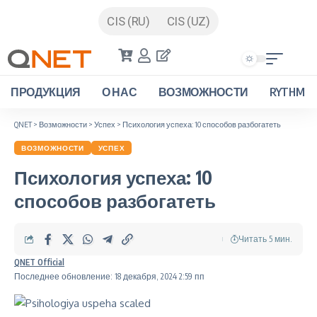
CIS (RU)
CIS (UZ)
ПРОДУКЦИЯ
О НАС
ВОЗМОЖНОСТИ
RYTHM
QNET
>
Возможности
>
Успех
>
Психология успеха: 10 способов разбогатеть
ВОЗМОЖНОСТИ
УСПЕХ
Психология успеха: 10
способов разбогатеть
Читать 5 мин.
QNET Official
Последнее обновление: 18 декабря, 2024 2:59 пп