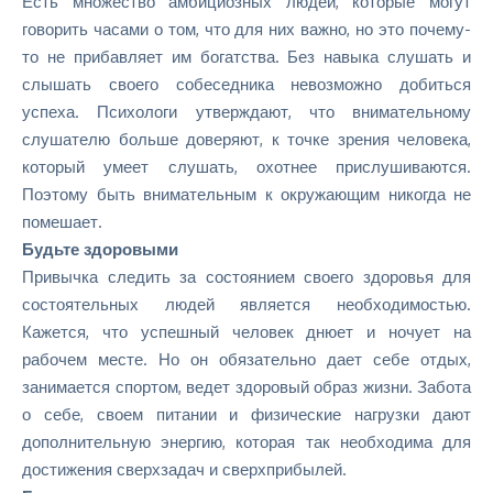
Есть множество амбициозных людей, которые могут
говорить часами о том, что для них важно, но это почему-
то не прибавляет им богатства. Без навыка
слушать и
слышать
своего собеседника невозможно добиться
успеха. Психологи утверждают, что внимательному
слушателю больше доверяют, к точке зрения человека,
который умеет слушать, охотнее прислушиваются.
Поэтому быть внимательным к окружающим никогда не
помешает.
Будьте здоровыми
Привычка следить за состоянием своего здоровья для
состоятельных людей является необходимостью.
Кажется, что успешный человек днюет и ночует на
рабочем месте. Но он обязательно дает себе отдых,
занимается спортом, ведет здоровый образ жизни. Забота
о себе, своем питании и физические нагрузки дают
дополнительную энергию, которая так необходима для
достижения сверхзадач и сверхприбылей.