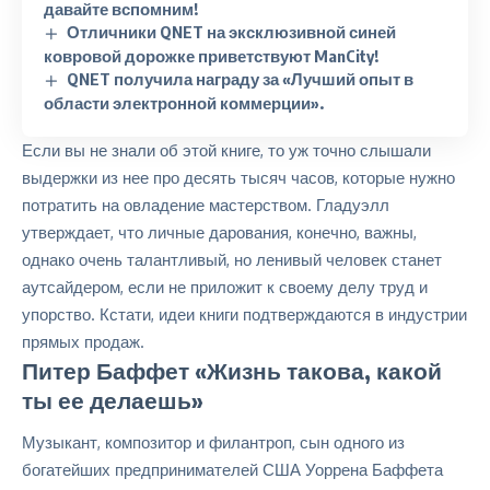
давайте вспомним!
Отличники QNET на эксклюзивной синей
ковровой дорожке приветствуют ManCity!
QNET получила награду за «Лучший опыт в
области электронной коммерции».
Если вы не знали об этой книге, то уж точно слышали
выдержки из нее про десять тысяч часов, которые нужно
потратить на овладение мастерством. Гладуэлл
утверждает, что личные дарования, конечно, важны,
однако очень талантливый, но ленивый человек станет
аутсайдером, если не приложит к своему делу труд и
упорство. Кстати, идеи книги подтверждаются в индустрии
прямых продаж.
Питер Баффет «Жизнь такова, какой
ты ее делаешь»
Музыкант, композитор и филантроп, сын одного из
богатейших предпринимателей США Уоррена Баффета