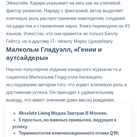
Эйнштейн, Харари указывает на него как на ключевой
фактор развития. Наряду с фантазией, автор выделяет
ключевую роль распространения земледелия, создания
государства и становления науки. Книга переведена на 45
языков. Известно, что она нравится не только Биллу
Гейтсу, но и другому IT- гиганту Марку Цукербергу.
Малкольм Гладуэлл, «Гении и
аутсайдеры»
Научно-популярное издание канадского журналиста и
социолога Малкольма Гладуэлла посвящено
исследованию автором того, что играет ключевую роль в
достижении успеха. Он приходит к удивительному
выводу, что имеет значение даже месяц рождения.
Absolute Living Медиа Завтрак В Москве.
5 простых, но важных привычек, ведущих к
успеху
Терминология компенсационного плана Q10: