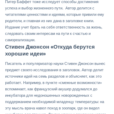
Питер Баффет тоже исследует способы достижения
успеха и выбор жизненного пути. Автор делится с
читателями ценностями и идеями, которые привили ему
родители, и главная из них дана в заголовке книги.
Издание учит брать на себя ответственность за жизнь,
следовать своим интересам на пути к счастью и
самореализации.
Стивен Джонсон «Откуда берутся
хорошие идеи»
Писатель и популяризатор науки Стивен Джонсон вынес
предмет своего исследования в заголовок. Автор делит
источники идей на семь разделов и объясняет, как это
работает. Например, в пункте «смежные возможности»
вспоминает, как французский акушер додумался до
инкубатора для недоношенных новорожденных с
поддержанием необходимой младенцу температуры: на
эту мысль врача навел поход в зоопарк, где он видел