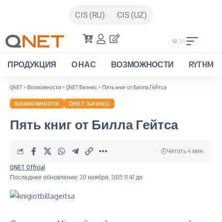
CIS (RU)
CIS (UZ)
ПРОДУКЦИЯ
О НАС
ВОЗМОЖНОСТИ
RYTHM
QNET
>
Возможности
>
QNET Бизнес
>
Пять книг от Билла Гейтса
ВОЗМОЖНОСТИ
QNET БИЗНЕС
Пять книг от Билла Гейтса
Читать 4 мин.
QNET Official
Последнее обновление: 20 ноября, 2025 11:47 дп