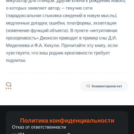
инкубатор для птенцов. Другие ключи к рождению нового,
о которых заявляет автор, – текучие сети
(парадоксальная стыковка сведений в новую мысль),
медленные догадки, ошибки, платформы, экзаптация
(изменение функций объекта). В пункте «интуитивная
прозорливость» Джонсон приводит в пример сны Д.И.
Меделеева и Ф.А. Кекуле. Прочитайте эту книгу, если
чувствуете, что ваш родник креативности требует
подпитки.
Комментариев нет
Политика конфиденциальности
Отказ от ответственности