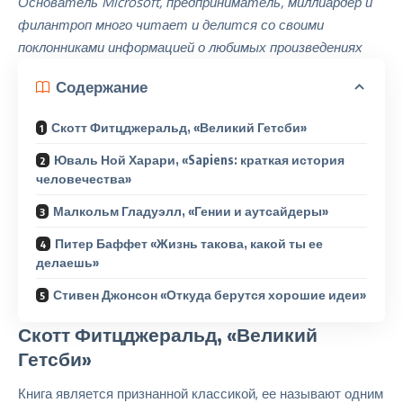
Основатель Microsoft, предприниматель, миллиардер и
филантроп много читает и делится со своими
поклонниками информацией о любимых произведениях
Содержание
Скотт Фитцджеральд, «Великий Гетсби»
Юваль Ной Харари, «Sapiens: краткая история
человечества»
Малкольм Гладуэлл, «Гении и аутсайдеры»
Питер Баффет «Жизнь такова, какой ты ее
делаешь»
Стивен Джонсон «Откуда берутся хорошие идеи»
Скотт Фитцджеральд, «
Великий
Гетсби
»
Книга является признанной классикой, ее называют одним