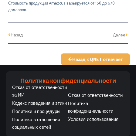
Стоимость продукции Amezcua варьируется от 150 до 670
долларов.
Назад
Далее
Назад к QNET отвечает
Политика конфиденциальности
Отказ от ответственности
за ИИ
Отказ от ответственности
Кодекс поведения и этики
Политика
конфиденциальности
Политики и процедуры
Условия использования
Политика в отношении
социальных сетей