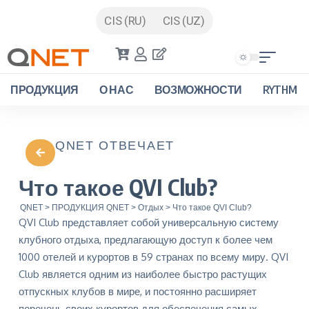
CIS (RU)
CIS (UZ)
ПРОДУКЦИЯ
О НАС
ВОЗМОЖНОСТИ
RYTHM
QNET ОТВЕЧАЕТ
Что такое QVI Club?
QNET
>
ПРОДУКЦИЯ QNET
>
Отдых
>
Что такое QVI Club?
QVI Club представляет собой универсальную систему
клубного отдыха, предлагающую доступ к более чем
1000 отелей и курортов в 59 странах по всему миру. QVI
Club является одним из наиболее быстро растущих
отпускных клубов в мире, и постоянно расширяет
перечень своих курортов для обеспечения самых