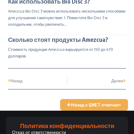
Как использовать Bio Disc 3?
Amezcua Bio Disc 3 можно использовать несколькими способами
для улучшения самочувствия: 1. Поместите Bio Disc 3 в
холодильник, чтобы увеличить…
Сколько стоят продукты Amezcua?
Стоимость продукции Amezcua варьируется от 150 до 670
долларов.
Назад
Далее
Назад к QNET отвечает
Политика конфиденциальности
Отказ от ответственности