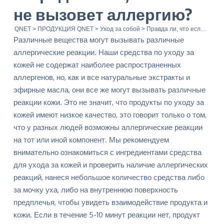
не вызовет аллергию?
QNET
>
ПРОДУКЦИЯ QNET
>
Уход за собой
>
Правда ли, что если продукт по уходу за кожей сделан из натуральных ингредиентов, он точно не вызовет аллергию?
Различные вещества могут вызывать различные
аллергические реакции. Наши средства по уходу за
кожей не содержат наиболее распространенных
аллергенов, но, как и все натуральные экстракты и
эфирные масла, они все же могут вызывать различные
реакции кожи. Это не значит, что продукты по уходу за
кожей имеют низкое качество, это говорит только о том,
что у разных людей возможны аллергические реакции
на тот или иной компонент. Мы рекомендуем
внимательно ознакомиться с ингредиентами средства
для ухода за кожей и проверить наличие аллергических
реакций, нанеся небольшое количество средства либо
за мочку уха, либо на внутреннюю поверхность
предплечья, чтобы увидеть взаимодействие продукта и
кожи. Если в течение 5-10 минут реакции нет, продукт