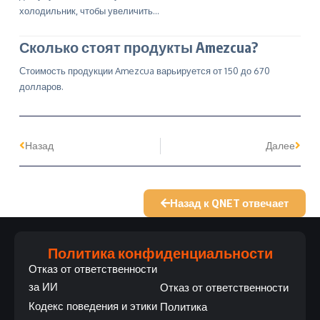
холодильник, чтобы увеличить…
Сколько стоят продукты Amezcua?
Стоимость продукции Amezcua варьируется от 150 до 670
долларов.
Назад
Далее
Назад к QNET отвечает
Политика конфиденциальности
Отказ от ответственности
за ИИ
Отказ от ответственности
Кодекс поведения и этики
Политика