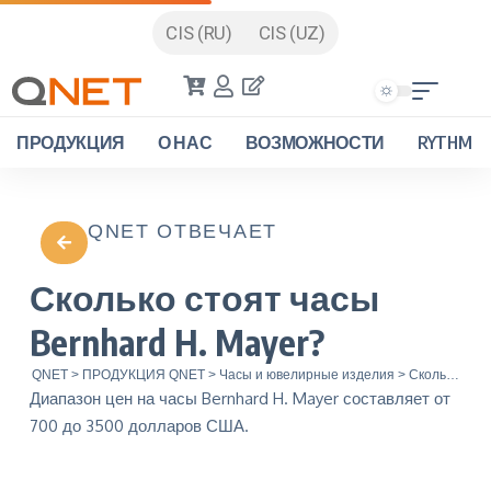
CIS (RU)
CIS (UZ)
ПРОДУКЦИЯ
О НАС
ВОЗМОЖНОСТИ
RYTHM
QNET ОТВЕЧАЕТ
Сколько стоят часы
Bernhard H. Mayer?
QNET
>
ПРОДУКЦИЯ QNET
>
Часы и ювелирные изделия
>
Сколько стоят часы Bernhard H. Mayer?
Диапазон цен на часы Bernhard H. Mayer составляет от
700 до 3500 долларов США.