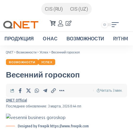
CIS (RU)
CIS (UZ)
ПРОДУКЦИЯ
О НАС
ВОЗМОЖНОСТИ
RYTHM
QNET
>
Возможности
>
Успех
>
Весенний гороскоп
ВОЗМОЖНОСТИ
УСПЕХ
Весенний гороскоп
Читать 3 мин.
QNET Official
Последнее обновление: 3 марта, 2026 8:44 пп
Designed by Freepik https://www.freepik.com