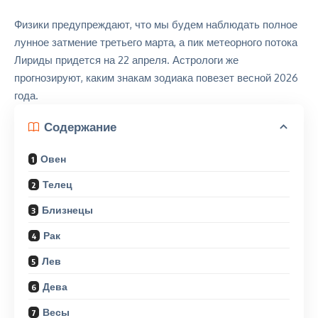
Физики предупреждают, что мы будем наблюдать полное
лунное затмение третьего марта, а пик метеорного
потока
Лириды
придется на 22 апреля. Астрологи же
прогнозируют, каким знакам зодиака повезет весной 2026
года.
Содержание
Овен
Телец
Близнецы
Рак
Лев
Дева
Весы