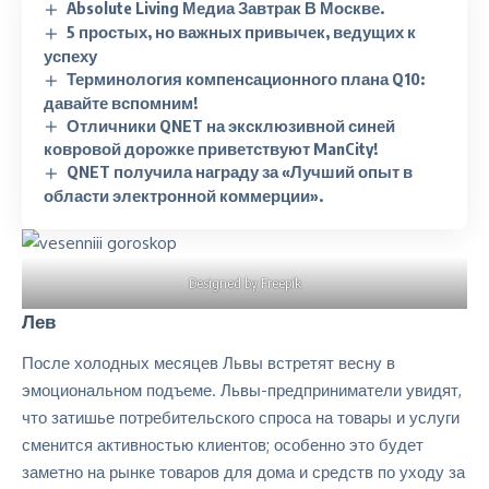
Absolute Living Медиа Завтрак В Москве.
5 простых, но важных привычек, ведущих к
успеху
Терминология компенсационного плана Q10:
давайте вспомним!
Отличники QNET на эксклюзивной синей
ковровой дорожке приветствуют ManCity!
QNET получила награду за «Лучший опыт в
области электронной коммерции».
Designed by Freepik
Лев
После холодных месяцев Львы встретят весну в
эмоциональном подъеме. Львы-предприниматели увидят,
что затишье потребительского спроса на товары и услуги
сменится активностью клиентов; особенно это будет
заметно на рынке товаров для дома и средств по уходу за