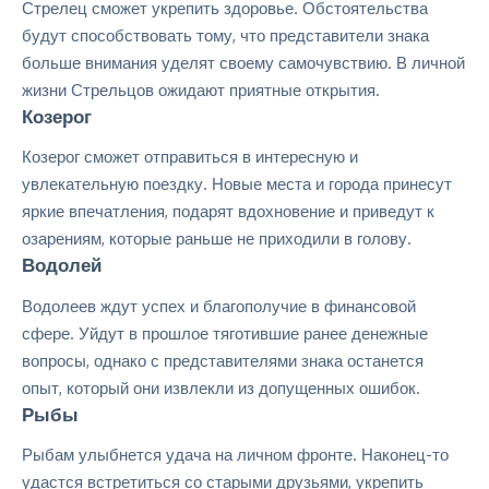
Стрелец сможет укрепить
здоровье
. Обстоятельства
будут способствовать тому, что представители знака
больше внимания уделят своему самочувствию. В личной
жизни Стрельцов ожидают приятные открытия.
Козерог
Козерог сможет отправиться в интересную и
увлекательную поездку. Новые места и города принесут
яркие впечатления, подарят вдохновение и приведут к
озарениям, которые раньше не приходили в голову.
Водолей
Водолеев ждут
успех
и благополучие в финансовой
сфере. Уйдут в прошлое тяготившие ранее денежные
вопросы, однако с представителями знака останется
опыт, который они извлекли из допущенных ошибок.
Рыбы
Рыбам улыбнется удача на личном фронте. Наконец-то
удастся встретиться со старыми друзьями, укрепить